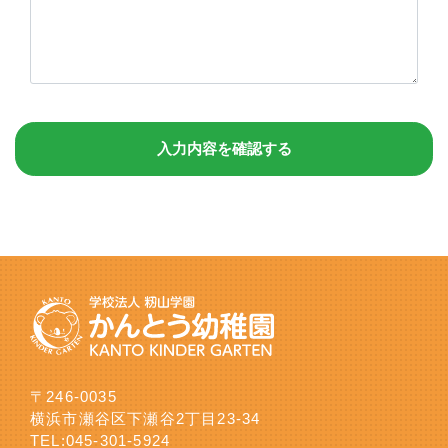
〒246-0035
横浜市瀬谷区下瀬谷2丁目23-34
TEL:
045-301-5924