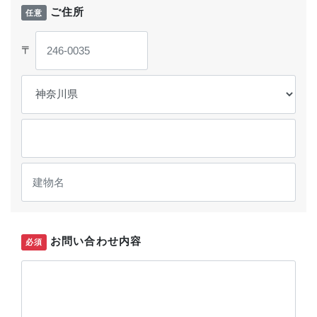
ご住所
任意
〒
お問い合わせ内容
必須