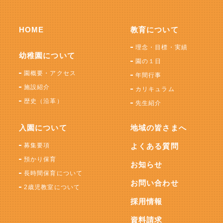
HOME
教育について
理念・目標・実績
幼稚園について
園の１日
園概要・アクセス
年間行事
施設紹介
カリキュラム
歴史（沿革）
先生紹介
入園について
地域の皆さまへ
募集要項
よくある質問
預かり保育
お知らせ
長時間保育について
お問い合わせ
2歳児教室について
採用情報
資料請求