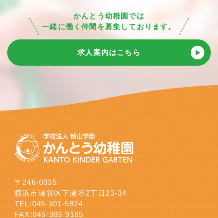
かんとう幼稚園では
一緒に働く仲間を募集しております。
求人案内はこちら
〒246-0035
横浜市瀬谷区下瀬谷2丁目23-34
TEL:
045-301-5924
FAX:045-303-9165