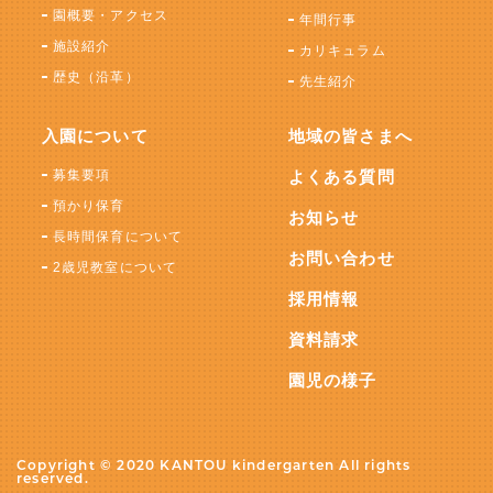
園概要・アクセス
年間行事
施設紹介
カリキュラム
歴史（沿革）
先生紹介
入園について
地域の皆さまへ
募集要項
よくある質問
預かり保育
お知らせ
長時間保育について
お問い合わせ
2歳児教室について
採用情報
資料請求
園児の様子
Copyright © 2020 KANTOU kindergarten All rights
reserved.