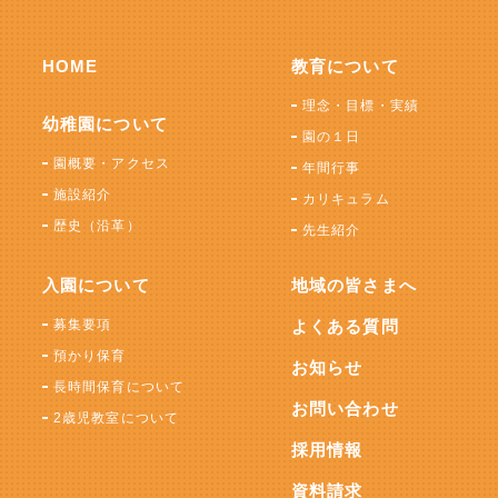
HOME
教育について
理念・目標・実績
幼稚園について
園の１日
園概要・アクセス
年間行事
施設紹介
カリキュラム
歴史（沿革）
先生紹介
入園について
地域の皆さまへ
募集要項
よくある質問
預かり保育
お知らせ
長時間保育について
お問い合わせ
2歳児教室について
採用情報
資料請求