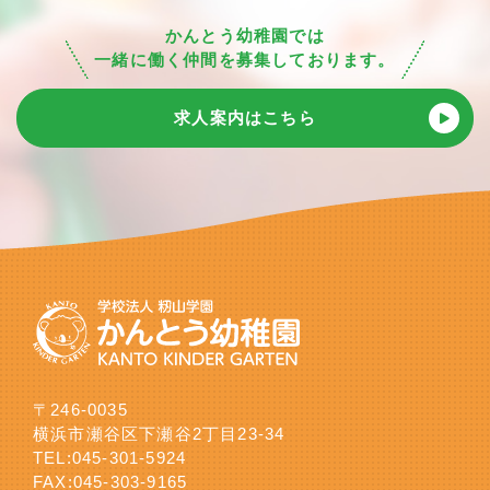
かんとう幼稚園では
一緒に働く仲間を募集しております。
求人案内はこちら
〒246-0035
横浜市瀬谷区下瀬谷2丁目23-34
TEL:
045-301-5924
FAX:045-303-9165