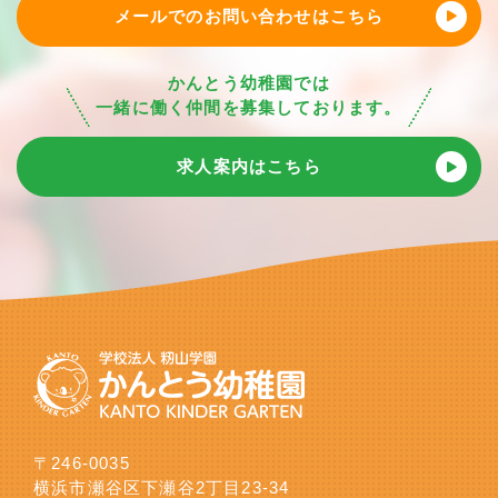
メールでのお問い合わせはこちら
かんとう幼稚園では
一緒に働く仲間を募集しております。
求人案内はこちら
〒246-0035
横浜市瀬谷区下瀬谷2丁目23-34