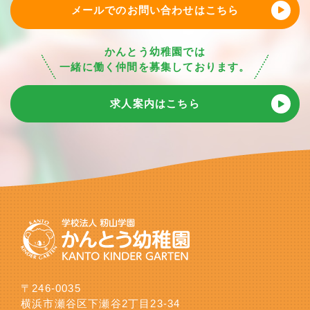
メールでのお問い合わせはこちら
かんとう幼稚園では
一緒に働く仲間を募集しております。
求人案内はこちら
〒246-0035
横浜市瀬谷区下瀬谷2丁目23-34