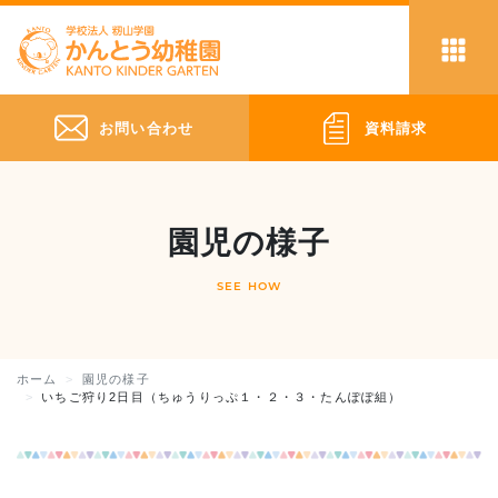
お問い合わせ
資料請求
園児の様子
SEE HOW
ホーム
園児の様子
いちご狩り2日目（ちゅうりっぷ１・２・３・たんぽぽ組）