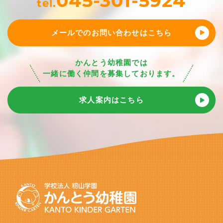
045-301-5924
tel.
メールでのお問い合わせはこちら
かんとう幼稚園では
一緒に働く仲間を募集しております。
求人案内はこちら