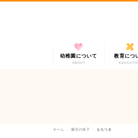
幼稚園について
教育につ
ABOUT
EDUCATI
ホーム
園児の様子
もちつき