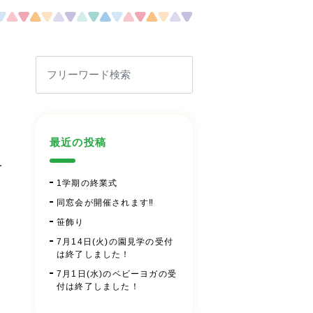
最近の投稿
を
1学期の終業式
同窓会が開催されます‼
笹飾り
7月14日(火)の園見学の受付
は終了しました！
7月1日(水)のベビーヨガの受
付は終了しました！