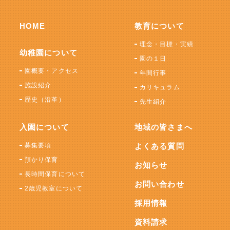
HOME
教育について
理念・目標・実績
幼稚園について
園の１日
園概要・アクセス
年間行事
施設紹介
カリキュラム
歴史（沿革）
先生紹介
入園について
地域の皆さまへ
募集要項
よくある質問
預かり保育
お知らせ
長時間保育について
お問い合わせ
2歳児教室について
採用情報
資料請求