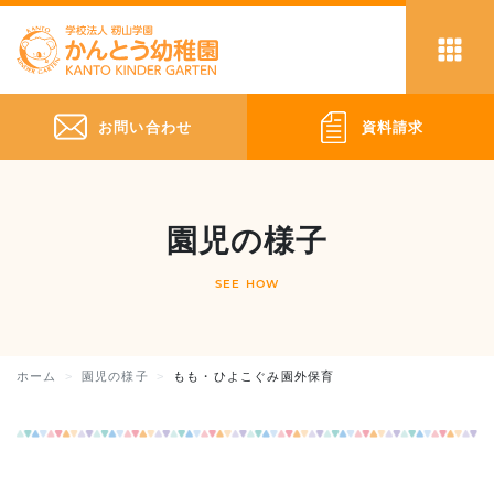
お問い合わせ
資料請求
園児の様子
SEE HOW
ホーム
園児の様子
もも・ひよこぐみ園外保育