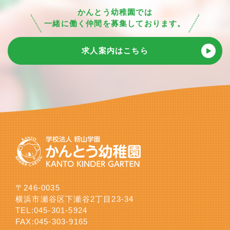
かんとう幼稚園では
一緒に働く仲間を募集しております。
求人案内はこちら
〒246-0035
横浜市瀬谷区下瀬谷2丁目23-34
TEL:
045-301-5924
FAX:045-303-9165