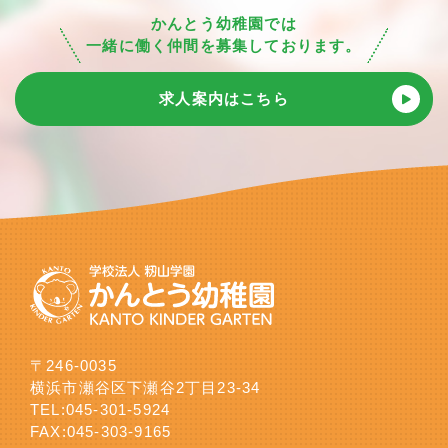
かんとう幼稚園では
一緒に働く仲間を募集しております。
求人案内はこちら
〒246-0035
横浜市瀬谷区下瀬谷2丁目23-34
TEL:
045-301-5924
FAX:045-303-9165