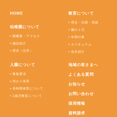
HOME
教育について
理念・目標・実績
幼稚園について
園の１日
園概要・アクセス
年間行事
施設紹介
カリキュラム
歴史（沿革）
先生紹介
入園について
地域の皆さまへ
募集要項
よくある質問
預かり保育
お知らせ
長時間保育について
お問い合わせ
2歳児教室について
採用情報
資料請求