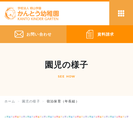
お問い合わせ
資料請求
園児の様子
SEE HOW
ホーム
園児の様子
宿泊保育（年長組）