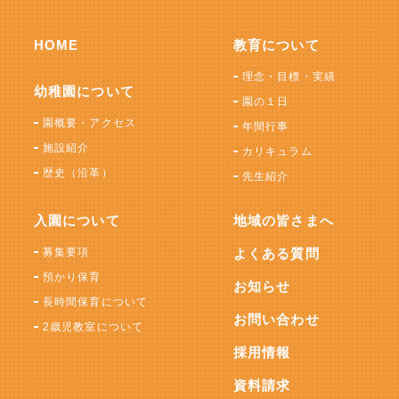
HOME
教育について
理念・目標・実績
幼稚園について
園の１日
園概要・アクセス
年間行事
施設紹介
カリキュラム
歴史（沿革）
先生紹介
入園について
地域の皆さまへ
募集要項
よくある質問
預かり保育
お知らせ
長時間保育について
お問い合わせ
2歳児教室について
採用情報
資料請求