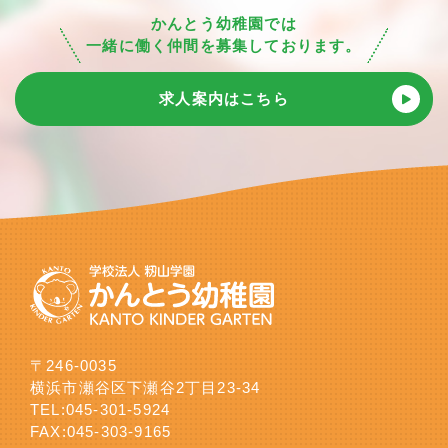
かんとう幼稚園では
一緒に働く仲間を募集しております。
求人案内はこちら
〒246-0035
横浜市瀬谷区下瀬谷2丁目23-34
TEL:
045-301-5924
FAX:045-303-9165