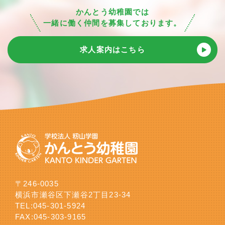
かんとう幼稚園では
一緒に働く仲間を募集しております。
求人案内はこちら
〒246-0035
横浜市瀬谷区下瀬谷2丁目23-34
TEL:
045-301-5924
FAX:045-303-9165