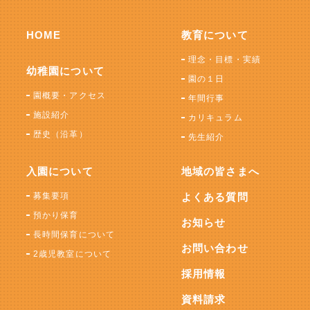
HOME
教育について
理念・目標・実績
幼稚園について
園の１日
園概要・アクセス
年間行事
施設紹介
カリキュラム
歴史（沿革）
先生紹介
入園について
地域の皆さまへ
募集要項
よくある質問
預かり保育
お知らせ
長時間保育について
お問い合わせ
2歳児教室について
採用情報
資料請求