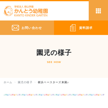
お問い合わせ
資料請求
園児の様子
SEE HOW
ホーム
園児の様子
横浜ベースターズ来園♪