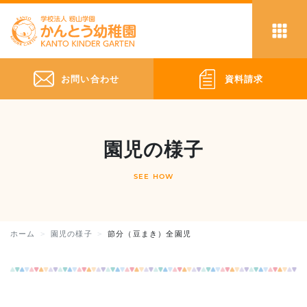
お問い合わせ
資料請求
園児の様子
SEE HOW
ホーム
園児の様子
節分（豆まき）全園児