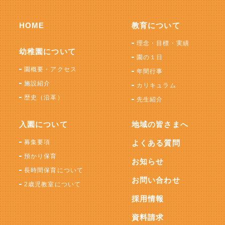
HOME
教育について
理念・目標・実績
幼稚園について
園の１日
園概要・アクセス
年間行事
施設紹介
カリキュラム
歴史（沿革）
先生紹介
入園について
地域の皆さまへ
募集要項
よくある質問
預かり保育
お知らせ
長時間保育について
お問い合わせ
2歳児教室について
採用情報
資料請求