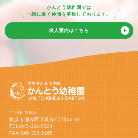
かんとう幼稚園では
一緒に働く仲間を募集しております。
求人案内はこちら
〒246-0035
横浜市瀬谷区下瀬谷2丁目23-34
TEL:
045-301-5924
FAX:045-303-9165