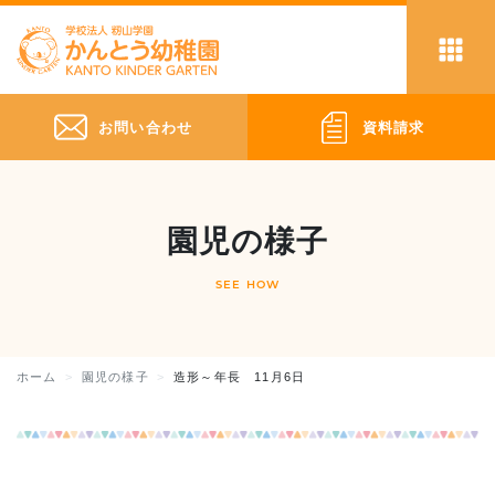
お問い合わせ
資料請求
園児の様子
SEE HOW
ホーム
園児の様子
造形～年長 11月6日