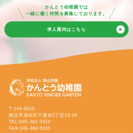
かんとう幼稚園では
一緒に働く仲間を募集しております。
求人案内はこちら
〒246-0035
横浜市瀬谷区下瀬谷2丁目23-34
TEL:
045-301-5924
FAX:045-303-9165