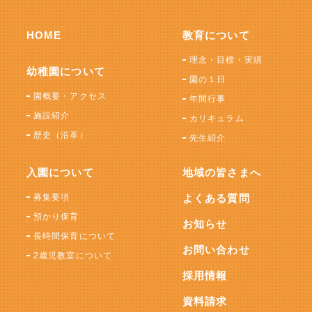
HOME
教育について
理念・目標・実績
幼稚園について
園の１日
園概要・アクセス
年間行事
施設紹介
カリキュラム
歴史（沿革）
先生紹介
入園について
地域の皆さまへ
募集要項
よくある質問
預かり保育
お知らせ
長時間保育について
お問い合わせ
2歳児教室について
採用情報
資料請求