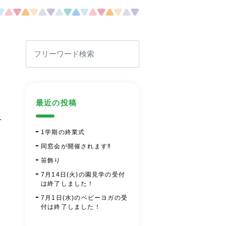
最近の投稿
を
1学期の終業式
同窓会が開催されます‼
笹飾り
7月14日(火)の園見学の受付
は終了しました！
7月1日(水)のベビーヨガの受
付は終了しました！