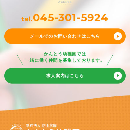
ACCESS
045-301-5924
tel.
メールでのお問い合わせはこちら
かんとう幼稚園では
一緒に働く仲間を募集しております。
求人案内はこちら