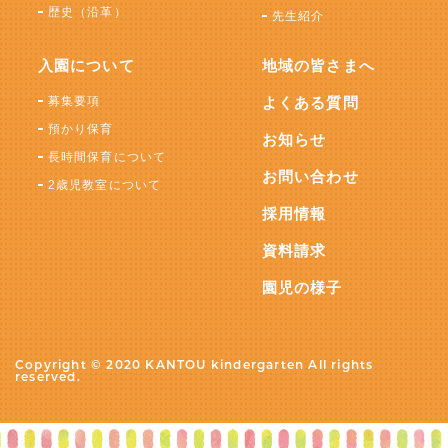
歴史（沿革）
先生紹介
入園について
地域の皆さまへ
募集要項
よくある質問
預かり保育
お知らせ
長時間保育について
お問い合わせ
2歳児教室について
採用情報
資料請求
園児の様子
Copyright © 2020 KANTOU kindergarten All rights
reserved.