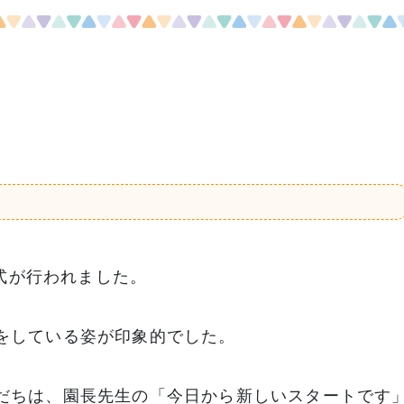
度
業式が行われました。
をしている姿が印象的でした。
だちは、園長先生の「今日から新しいスタートです