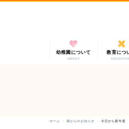
幼稚園について
教育につ
ABOUT
EDUCATI
ホーム
園からのお知らせ
今日から新年度