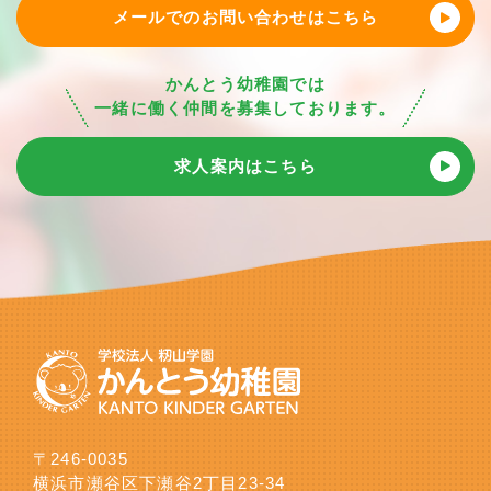
メールでのお問い合わせはこちら
かんとう幼稚園では
一緒に働く仲間を募集しております。
求人案内はこちら
〒246-0035
横浜市瀬谷区下瀬谷2丁目23-34