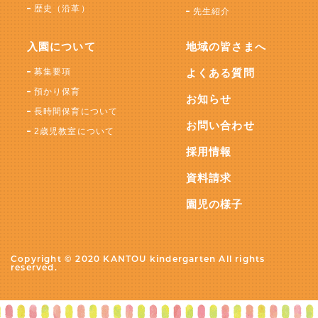
歴史（沿革）
先生紹介
入園について
地域の皆さまへ
募集要項
よくある質問
預かり保育
お知らせ
長時間保育について
お問い合わせ
2歳児教室について
採用情報
資料請求
園児の様子
Copyright © 2020 KANTOU kindergarten All rights
reserved.