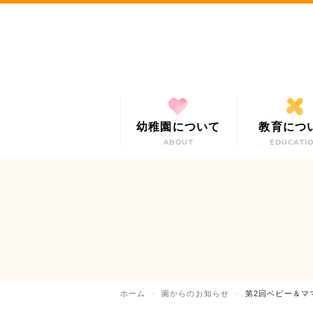
幼稚園について
教育につ
ABOUT
EDUCATI
ホーム
園からのお知らせ
第2回ベビー＆マ