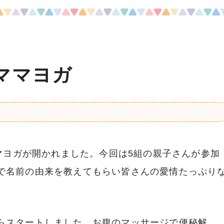
ママヨガ
ママヨガが開かれました。今回は5組の親子さんが参加
で名前の由来を教えてもらい皆さんの愛情たっぷり
らスタートしました。お腹のマッサージで便秘解