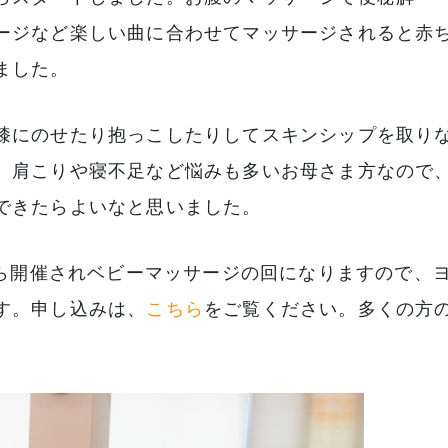
ージなど楽しい曲に合わせてマッサージされると赤
ました。
膝にのせたり抱っこしたりしてスキンシップを取り
。肩こりや寝不足など悩みも多いお母さま方なので
できたらよいなと思いました。
から開催されベビーマッサージの回になりますので、
す。申し込みは、
こちら
をご覧ください。多くの方