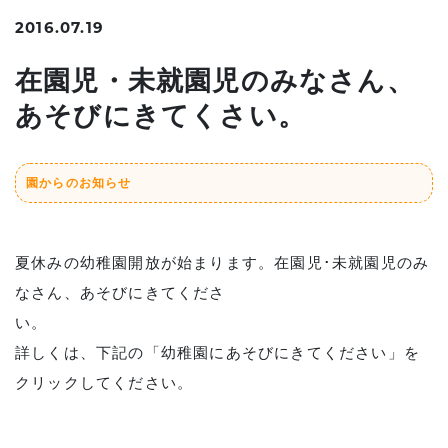
2016.07.19
在園児・未就園児のみなさん、
あそびにきてくさい。
園からのお知らせ
夏休みの幼稚園開放が始まります。在園児･未就園児のみ
なさん、あそびにきてくださ
い
詳しくは、下記の「幼稚園にあそびにきてください」を
クリックしてください。